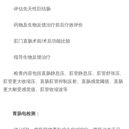
·评估先天性巨结肠
·药物及生物反馈治疗前后疗效评价
·肛门直肠术前/术后功能比较
·指导生物反馈治疗
·检查内容包括直肠静息压、肛管静息压、肛管舒张压、
肛管更大收缩压、直肠肛管抑制反射、直肠感觉阈值、直肠
更大耐受感觉值、肛管收缩波等
胃肠电检测：