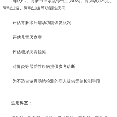
·确认FD、胃肠节律紊乱综合症(GDS)、胃肠动力不足、
胃动过速、胃动过缓等功能性疾病
·评估胃肠术后蠕动功能恢复状况
·评估儿童厌食症
·评估糖尿病胃轻瘫
·对胃炎等器质性疾病提供参考诊断
·为不适合做胃肠镜检测的病人提供无创检测手段
适用科室：